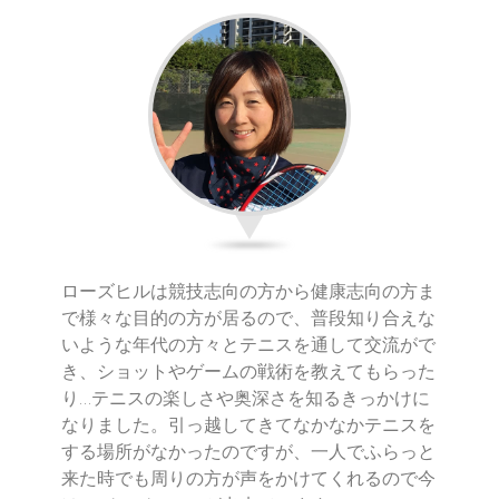
ローズヒルは競技志向の方から健康志向の方ま
で様々な目的の方が居るので、普段知り合えな
いような年代の方々とテニスを通して交流がで
き、ショットやゲームの戦術を教えてもらった
り…テニスの楽しさや奥深さを知るきっかけに
なりました。引っ越してきてなかなかテニスを
する場所がなかったのですが、一人でふらっと
来た時でも周りの方が声をかけてくれるので今