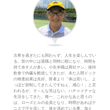
古希を過ぎたにも関わらず、人生を楽しんでい
る。世の中には退職と同時に暇になり、時間を
持て余す人が多い。小生本職は商社マン。接待
飲食で内臓を酷使してきたが、未だ人間ドック
の検査結果は良好。医者より「体は若いし、よ
っぽど節制してきたんですねぇ、感心！」と言
われるが、そ～んな筈はない。ハチャメチャな
生活をしてきた。唯一、これかなあと思うの
は、ローズヒルの会員となり、時間があればテ
ニスで汗を流して、体を清めている事。加え