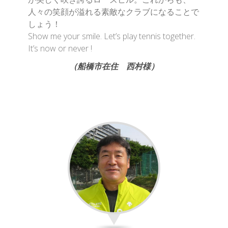
人々の笑顔が溢れる素敵なクラブになることで
しょう！
Show me your smile. Let’s play tennis together.
It’s now or never !
（船橋市在住 西村様）