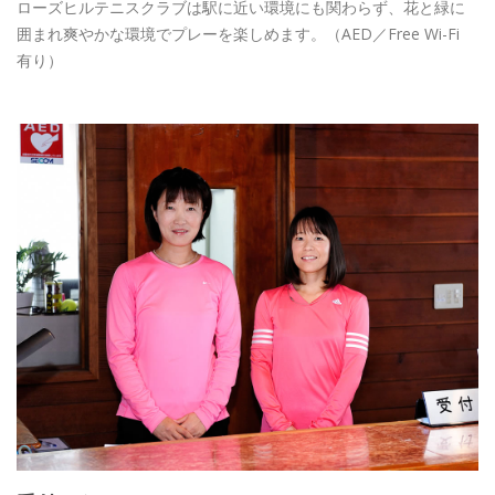
ローズヒルテニスクラブは駅に近い環境にも関わらず、花と緑に
囲まれ爽やかな環境でプレーを楽しめます。（AED／Free Wi-Fi
有り）