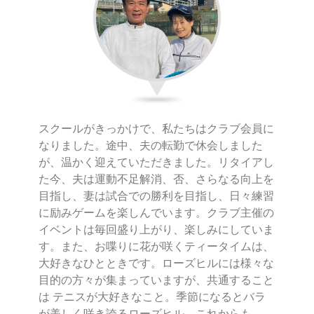
スクールがきっかけで、私たちはクラブ会員に
なりました。途中、夫の転勤で休会しました
が、温かく迎えていただきました。リタイアし
た今、夫は運動不足解消、否、さらなる向上を
目指し、妻は試合での勝利を目指し、日々練習
に励みゲームを楽しんでいます。クラブ主催の
イベントは毎回盛り上がり、楽しみにしていま
す。また、お喋りに花が咲くティータイムは、
大好きなひとときです。ローズヒルには様々な
目的の方々が集まっていますが、共通すること
は テニスが大好きなこと。季節になるとバラ
が美しく咲き誇るローズヒル。これからも、