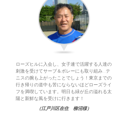
ローズヒルに入会し、女子連で活躍する人達の
刺激を受けてサーブ＆ボレーにも取り組み…テ
ニスの腕も上がったことでしょう！東京までの
行き帰りの道中も苦にならないほどローズライ
フを満喫しています。明日も緑が丘の溢れる太
陽と新鮮な風を受けに行きます！
（江戸川区在住 柳沼様）