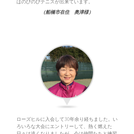
はのびのびテニスが出来ています。
（船橋市在住 奥津様）
ローズヒルに入会して30年余り経ちました。い
ろいろな大会にエントリーして、熱く燃えた
日々は遠くなりましたが、今は仲間たちと練習