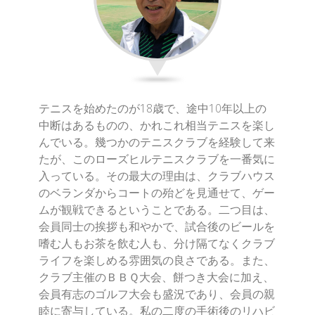
テニスを始めたのが18歳で、途中10年以上の
中断はあるものの、かれこれ相当テニスを楽し
んでいる。幾つかのテニスクラブを経験して来
たが、このローズヒルテニスクラブを一番気に
入っている。その最大の理由は、クラブハウス
のベランダからコートの殆どを見通せて、ゲー
ムが観戦できるということである。二つ目は、
会員同士の挨拶も和やかで、試合後のビールを
嗜む人もお茶を飲む人も、分け隔てなくクラブ
ライフを楽しめる雰囲気の良さである。また、
クラブ主催のＢＢＱ大会、餅つき大会に加え、
会員有志のゴルフ大会も盛況であり、会員の親
睦に寄与している。私の二度の手術後のリハビ