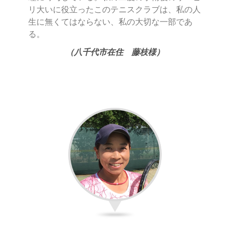
リ大いに役立ったこのテニスクラブは、私の人
生に無くてはならない、私の大切な一部であ
る。
（八千代市在住 藤枝様）