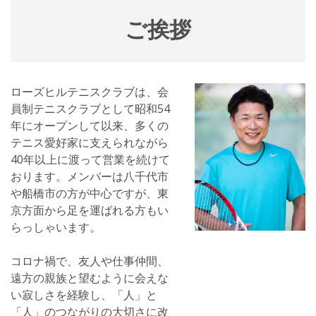
ご挨拶
ローズヒルテニスクラブは、会
員制テニスクラブとして昭和54
年にオープンして以来、多くの
テニス愛好家に支えられながら
40年以上に渡って営業を続けて
おります。メンバーは八千代市
や船橋市の方が中心ですが、東
京方面から足を運ばれる方もい
らっしゃいます。
コロナ禍で、友人や仕事仲間、
遠方の親族と望むように会えな
い寂しさを経験し、「人」と
「人」のつながりの大切さに改