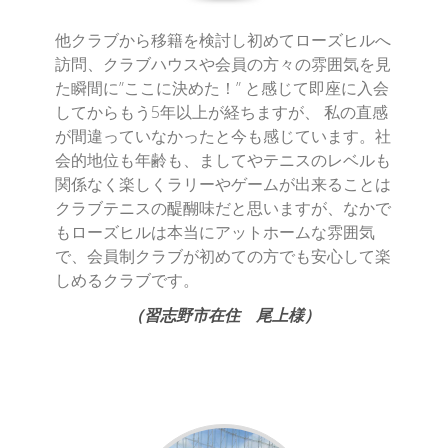
他クラブから移籍を検討し初めてローズヒルへ
訪問、クラブハウスや会員の方々の雰囲気を見
た瞬間に”ここに決めた！” と感じて即座に入会
してからもう5年以上が経ちますが、 私の直感
が間違っていなかったと今も感じています。社
会的地位も年齢も、ましてやテニスのレベルも
関係なく楽しくラリーやゲームが出来ることは
クラブテニスの醍醐味だと思いますが、なかで
もローズヒルは本当にアットホームな雰囲気
で、会員制クラブが初めての方でも安心して楽
しめるクラブです。
（習志野市在住 尾上様）