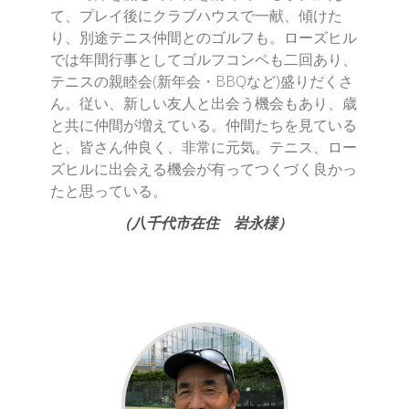
て、プレイ後にクラブハウスで一献、傾けた
り、別途テニス仲間とのゴルフも。ローズヒル
では年間行事としてゴルフコンペも二回あり、
テニスの親睦会(新年会・BBQなど)盛りだくさ
ん。従い、新しい友人と出会う機会もあり、歳
と共に仲間が増えている。仲間たちを見ている
と、皆さん仲良く、非常に元気。テニス、ロー
ズヒルに出会える機会が有ってつくづく良かっ
たと思っている。
（八千代市在住 岩永様）