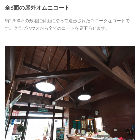
全8面の屋外オムニコート
約2,300坪の敷地に斜面に沿って造形されたユニークなコートで
す。クラブハウスから全てのコートを見下ろせます。