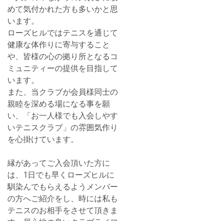
めて気付かれた方も多いかと思
います。
ローズヒルではテニスを通じて
健康な体作りに寄与すること
や、皆様の心の拠り所となるコ
ミュニティーの提供を目指して
います。
また、当クラブが会員様同士の
親睦を深める場になる事を願
い、「お一人様でも入会しやす
いテニスクラブ」の雰囲気作り
を心掛けています。
縁があってご入会頂いた方に
は、1日でも早くローズヒルに
馴染んでもらえるようメンバー
の方へご紹介をし、時には私も
テニスのお相手をさせて頂きま