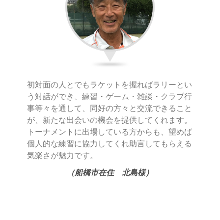
初対面の人とでもラケットを握ればラリーとい
う対話ができ、練習・ゲーム・雑談・クラブ行
事等々を通して、同好の方々と交流できること
が、新たな出会いの機会を提供してくれます。
トーナメントに出場している方からも、望めば
個人的な練習に協力してくれ助言してもらえる
気楽さが魅力です。
（船橋市在住 北島様）